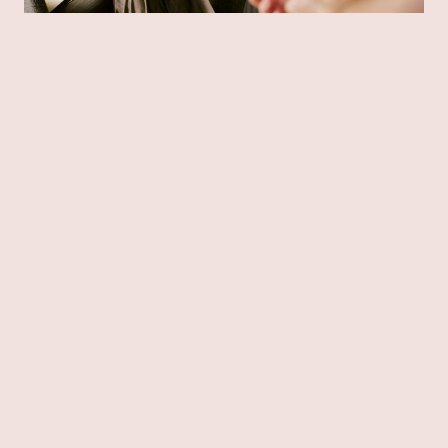
Thérapie pour la confiance en
soi à Robion (84440) : Ce que
vous allez retrouver grâce à
cet accompagnement
En travaillant ensemble, vous allez apprendre à
identifier les croyances limitantes qui freinent votre
élan, à développer une estime de vous solide et
durable, à oser vous affirmer sans culpabilité, et à vous
sentir légitime dans vos choix professionnels comme