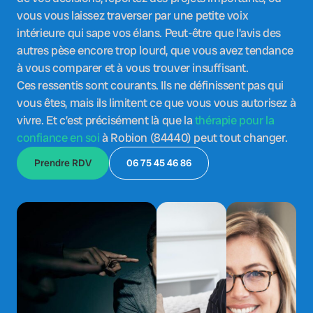
vous vous laissez traverser par une petite voix
intérieure qui sape vos élans. Peut-être que l’avis des
autres pèse encore trop lourd, que vous avez tendance
à vous comparer et à vous trouver insuffisant.
Ces ressentis sont courants. Ils ne définissent pas qui
vous êtes, mais ils limitent ce que vous vous autorisez à
vivre. Et c’est précisément là que la
thérapie pour la
confiance en soi
à Robion (84440) peut tout changer.
Prendre RDV
06 75 45 46 86