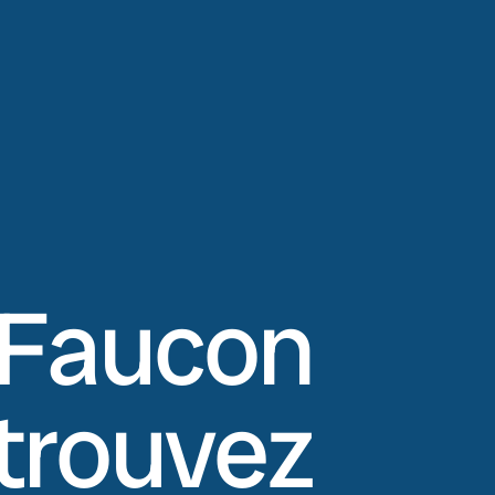
 Faucon
etrouvez