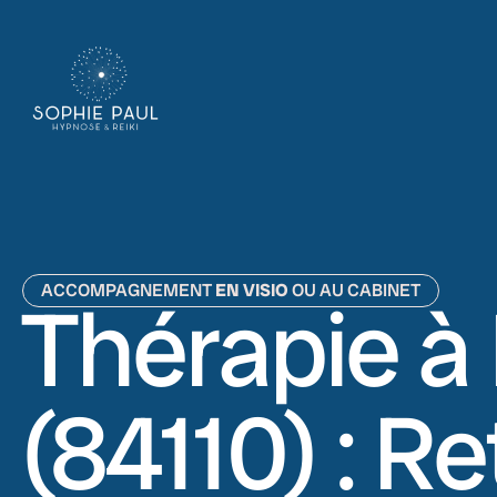
ACCOMPAGNEMENT
EN VISIO
OU AU CABINET
Thérapie à
(84110) : R