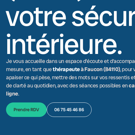
votre sécur
intérieure.
Je vous accueille dans un espace d’écoute et d’accomp
mesure, en tant que
thérapeute
à Faucon (84110)
, pour
apaiser ce qui pèse, mettre des mots sur vos ressentis et
de clarté au quotidien, avec des séances possibles en
ca
ligne
.
Prendre RDV
06 75 45 46 86