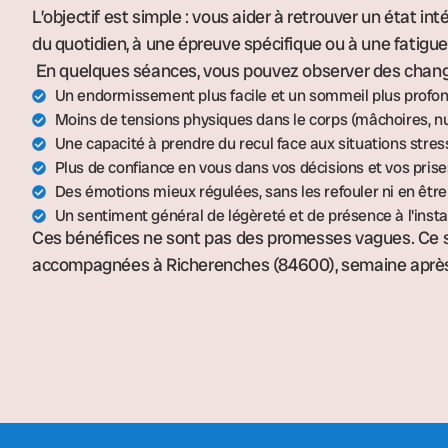
L’objectif est simple : vous aider à retrouver un état int
du quotidien, à une épreuve spécifique ou à une fatigu
En quelques séances, vous pouvez observer des chan
Un endormissement plus facile et un sommeil plus profo
Moins de tensions physiques dans le corps (mâchoires, n
Une capacité à prendre du recul face aux situations stre
Plus de confiance en vous dans vos décisions et vos prise
Des émotions mieux régulées, sans les refouler ni en êtr
Un sentiment général de légèreté et de présence à l'inst
Ces bénéfices ne sont pas des promesses vagues. Ce so
accompagnées à Richerenches (84600), semaine aprè