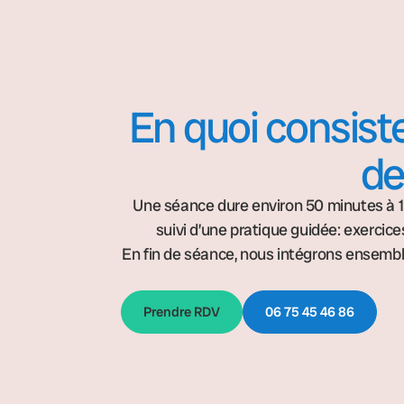
En quoi consis
de
Une séance dure environ 50 minutes à 1 
suivi d’une pratique guidée: exercice
En fin de séance, nous intégrons ensemble
Prendre RDV
06 75 45 46 86