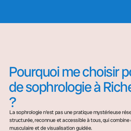
Pourquoi me choisir 
de sophrologie à Ric
?
La sophrologie n’est pas une pratique mystérieuse rése
structurée, reconnue et accessible à tous, qui combine 
musculaire et de visualisation guidée.