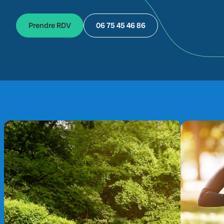
Prendre RDV
06 75 45 46 86