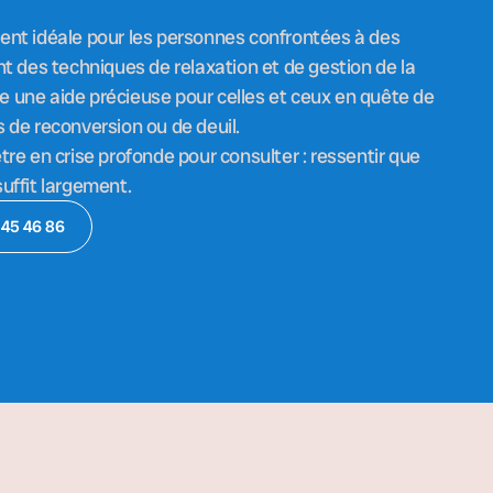
ent idéale pour les personnes confrontées à des
nt des techniques de relaxation et de gestion de la
tre une aide précieuse pour celles et ceux en quête de
 de reconversion ou de deuil.
tre en crise profonde pour consulter : ressentir que
uffit largement.
 45 46 86