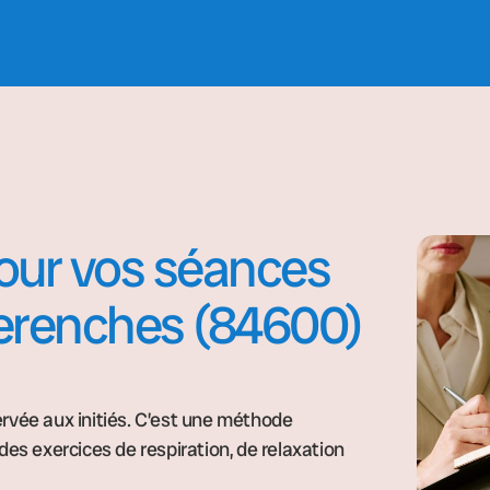
pour vos séances
herenches (84600)
rvée aux initiés. C’est une méthode
des exercices de respiration, de relaxation