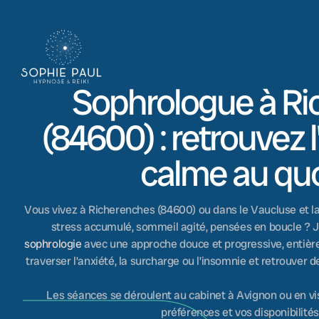
Sophrologue à R
(84600) : retrouvez l'
calme au quo
Vous vivez à Richerenches (84600) ou dans le Vaucluse et la
stress accumulé, sommeil agité, pensées en boucle ?
sophrologie
avec une approche douce et progressive, entièr
traverser l’anxiété, la surcharge ou l’insomnie et retrouver d
Les séances se déroulent au cabinet à Avignon ou en vi
préférences et vos disponibilités