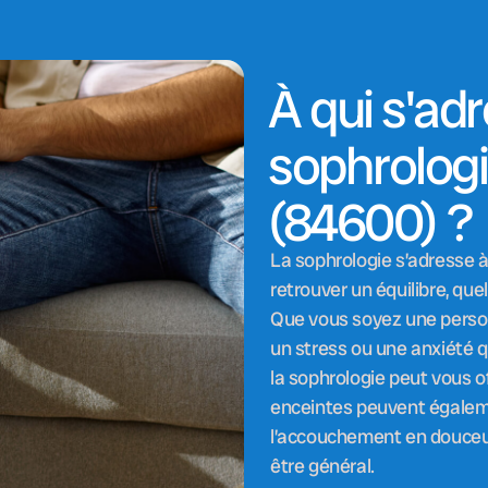
À qui s'ad
sophrolog
(84600) ?
La sophrologie s’adresse à
retrouver un équilibre, quel
Que vous soyez une person
un stress ou une anxiété q
la sophrologie peut vous o
enceintes peuvent égalem
l’accouchement en douceur,
être général.