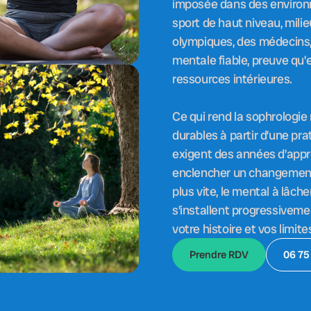
imposée dans des environn
sport de haut niveau, milie
olympiques, des médecins, 
mentale fiable, preuve qu’
ressources intérieures.
Ce qui rend la sophrologie
durables à partir d’une pr
exigent des années d’appr
enclencher un changement 
plus vite, le mental à lâch
s’installent progressiveme
votre histoire et vos limite
Prendre RDV
06 75