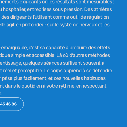
ements exigeants où les résultats sont mesurables :
u hospitalier, entreprises sous pression. Des athlètes
des dirigeants l’utilisent comme outil de régulation
elle agit en profondeur sur le système nerveux et les
 remarquable, c’est sa capacité à produire des effets
atique simple et accessible. Là où d’autres méthodes
entissage, quelques séances suffisent souvent à
réel et perceptible. Le corps apprend à se détendre
er prise plus facilement, et ces nouvelles habitudes
nt dans le quotidien à votre rythme, en respectant
s.
 45 46 86