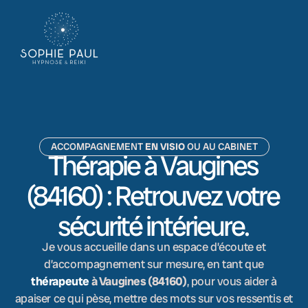
ACCOMPAGNEMENT
EN VISIO
OU AU CABINET
Thérapie à Vaugines
(84160) : Retrouvez votre
sécurité intérieure.
Je vous accueille dans un espace d’écoute et
d’accompagnement sur mesure, en tant que
thérapeute
à Vaugines (84160)
, pour vous aider à
apaiser ce qui pèse, mettre des mots sur vos ressentis et