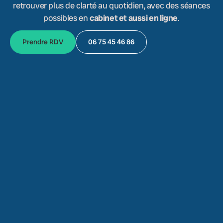
retrouver plus de clarté au quotidien, avec des séances
possibles en
cabinet et aussi en ligne
.
Prendre RDV
06 75 45 46 86